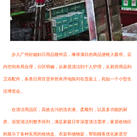
步入广州好媳妇日用品赣州店，琳琅满目的商品便映入眼帘。店
内空间布局合理，分区明确，从家居清洁到个人护理，从厨房用品到
卫浴配件，各类日用百货井然有序地陈列在货架上，宛如一个小型生
活博览会。
在清洁用品区，高效去污的洗衣液、柔顺剂，以及多功能的厨
房、浴室清洁剂整齐排列，满足家庭日常深度清洁需求；家居收纳区
则展示了各种实用的收纳盒、衣架和储物架，帮助顾客优化家居空