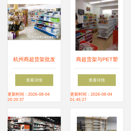
杭州商超货架批发
商超货架与PET塑
厂家与湖州批发商
料食品盒 休闲零食
查看详情
查看详情
构建长三角地区商
陈列的完美搭档
更新时间：2026-08-04
更新时间：2026-08-04
20:20:37
01:45:27
超供应链的重要枢
纽