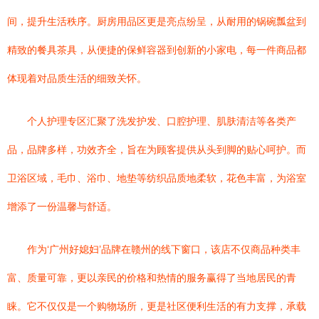
间，提升生活秩序。厨房用品区更是亮点纷呈，从耐用的锅碗瓢盆到
精致的餐具茶具，从便捷的保鲜容器到创新的小家电，每一件商品都
体现着对品质生活的细致关怀。
个人护理专区汇聚了洗发护发、口腔护理、肌肤清洁等各类产
品，品牌多样，功效齐全，旨在为顾客提供从头到脚的贴心呵护。而
卫浴区域，毛巾、浴巾、地垫等纺织品质地柔软，花色丰富，为浴室
增添了一份温馨与舒适。
作为‘广州好媳妇’品牌在赣州的线下窗口，该店不仅商品种类丰
富、质量可靠，更以亲民的价格和热情的服务赢得了当地居民的青
睐。它不仅仅是一个购物场所，更是社区便利生活的有力支撑，承载