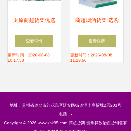
太原商超货架优选
商超烟酒货架 选购
迪雀美家俱，厂家
指南、价格因素与
查看详情
查看详情
直销打造高效空间
供应解决方案（第
更新时间：2026-08-08
更新时间：2026-08-08
10:17:58
11:29:56
一页）
地址：贵州省遵义市红花岗区延安路街道润丰商贸城2层203号
电话：-
Copyright © 2026
www.knk95.com
商超货架
贵州祥歆治百货销售有