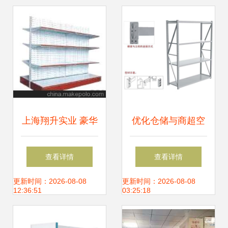
上海翔升实业 豪华
优化仓储与商超空
大背板超市货架，
间的智慧之选 定做
查看详情
查看详情
引领商超陈列新风
横梁式重型货架的
更新时间：2026-08-08
更新时间：2026-08-08
12:36:51
03:25:18
尚
指南