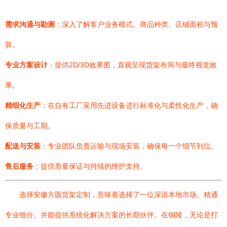
需求沟通与勘测
：深入了解客户业务模式、商品种类、店铺面积与预
算。
专业方案设计
：提供2D/3D效果图，直观呈现货架布局与最终视觉效
果。
精细化生产
：在自有工厂采用先进设备进行标准化与柔性化生产，确
保质量与工期。
配送与安装
：专业团队负责运输与现场安装，确保每一个细节到位。
售后服务
：提供质量保证与持续的维护支持。
选择安徽方圆货架定制，意味着选择了一位深谙本地市场、精通
专业细分、并能提供系统化解决方案的长期伙伴。在铜陵，无论是打