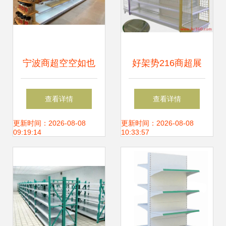
宁波商超空空如也
好架势216商超展
货架惊艳与消费困
示货架 打造高效陈
查看详情
查看详情
局的真实解读
列与视觉营销新标
更新时间：2026-08-08
更新时间：2026-08-08
09:19:14
10:33:57
杆