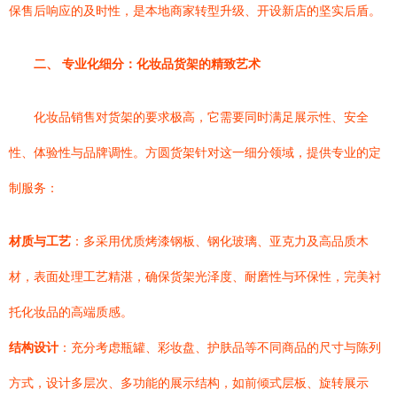
保售后响应的及时性，是本地商家转型升级、开设新店的坚实后盾。
二、 专业化细分：化妆品货架的精致艺术
化妆品销售对货架的要求极高，它需要同时满足展示性、安全
性、体验性与品牌调性。方圆货架针对这一细分领域，提供专业的定
制服务：
材质与工艺
：多采用优质烤漆钢板、钢化玻璃、亚克力及高品质木
材，表面处理工艺精湛，确保货架光泽度、耐磨性与环保性，完美衬
托化妆品的高端质感。
结构设计
：充分考虑瓶罐、彩妆盘、护肤品等不同商品的尺寸与陈列
方式，设计多层次、多功能的展示结构，如前倾式层板、旋转展示