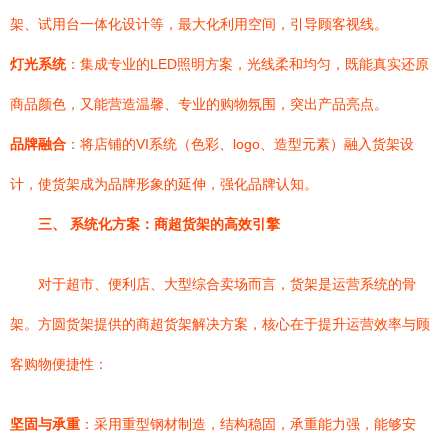
架、试用台一体化设计等，最大化利用空间，引导顾客视线。
灯光系统
：集成专业的LED照明方案，光线柔和均匀，既能真实还原
商品颜色，又能营造温馨、专业的购物氛围，突出产品亮点。
品牌融合
：将店铺的VI系统（色彩、logo、造型元素）融入货架设
计，使货架成为品牌形象的延伸，强化品牌认知。
三、 系统化方案：商超货架的高效引擎
对于超市、便利店、大型综合卖场而言，货架是运营系统的骨
架。方圆货架提供的商超货架解决方案，核心在于提升运营效率与顾
客购物便捷性：
坚固与承重
：采用重型钢材制造，结构稳固，承重能力强，能够安