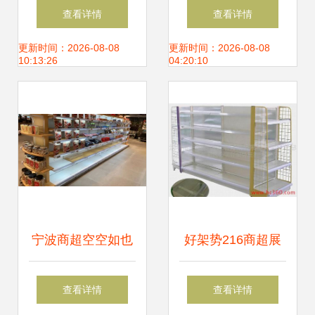
制，提升购物体验
架与中型货架的选
查看详情
查看详情
与空间利用率
择——丰泽货架厂
更新时间：2026-08-08
更新时间：2026-08-08
10:13:26
04:20:10
的品质之道
宁波商超空空如也
好架势216商超展
货架惊艳与消费困
示货架 打造高效陈
查看详情
查看详情