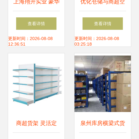
上海翔升实业 豪华
优化仓储与商超空
大背板超市货架，
间的智慧之选 定做
查看详情
查看详情
引领商超陈列新风
横梁式重型货架的
更新时间：2026-08-08
更新时间：2026-08-08
12:36:51
03:25:18
尚
指南
商超货架 灵活定
泉州库房横梁式货