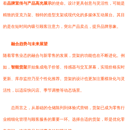
着
品牌宣传与产品高光展示
的使命。设计更具创意与灵活性，可能是
精致的亚克力架、独特的造型支架或现代化的多媒体互动展台。其目
的是在短时间内吸引顾客注意力，突出产品卖点，提升品牌形象。
融合趋势与未来展望
随着零售业态的融合与新零售的发展，货架的功能也在不断进化。例
如，
智能货架
开始集成电子价签、传感器与交互屏幕，实现价格实时
更新、库存监控乃至个性化推荐。货架的设计也更加注重模块化与灵
活性，以适应快闪店、季节调整等动态场景。
总而言之，从基础的仓储陈列到体验式营销，货架已成为零售行
业精细化管理与顾客服务的重要一环。选择合适的货架，即是优化零