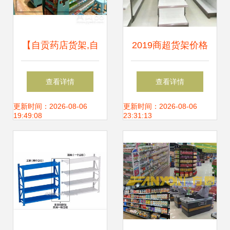
【自贡药店货架,自
2019商超货架价格
贡药房展柜,自贡中
报价指南 批发市场
查看详情
查看详情
药柜定制】-
深度解析与选购建
更新时间：2026-08-06
更新时间：2026-08-06
19:49:08
23:31:13
议