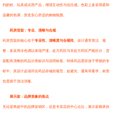
列奶粉、玩具或试用产品，增强互动性与信任感。色彩上多采用柔和
温馨的色调，营造安心舒适的购物氛围。
药房货架：专业、清晰与合规
药房货架的核心在于
专业性、清晰度与合规性
。设计通常简洁、规
整，多采用冷色调以体现严谨。处方药区与非处方药区严格区分，货
架配有清晰的药品分类标识与说明标签。特殊药品需存放于带锁的专
柜中。其设计必须符合药品存储的规范，如避光、通风等要求，材质
也需易于清洁消毒。
展示架：品牌形象的焦点
无论是商超中的品牌促销区，还是专卖店的中心点位，展示架都承担