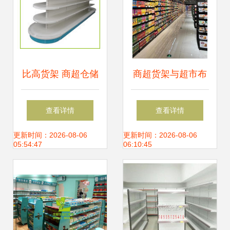
比高货架 商超仓储
商超货架与超市布
主力，空间与效率
局设计 如何打造高
查看详情
查看详情
的双重提升
效陈列空间
更新时间：2026-08-06
更新时间：2026-08-06
05:54:47
06:10:45