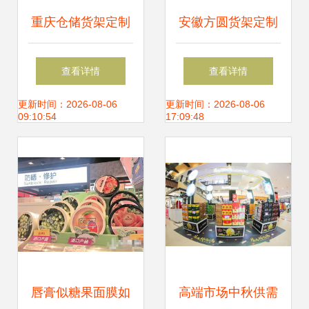
重庆仓储货架定制
安徽方圆货架定制
从商超展示到家用
深耕铜陵，专业打
查看详情
查看详情
储物的全方位解决
造化妆品与商超货
更新时间：2026-08-06
更新时间：2026-08-06
09:10:54
17:09:48
方案
架解决方案
唇膏似糖果面膜如
高端市场中秋供需