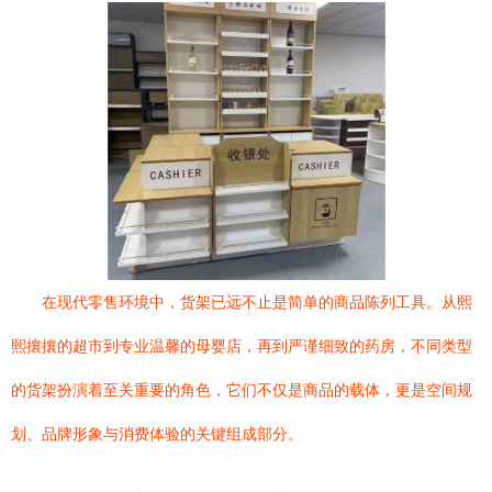
在现代零售环境中，货架已远不止是简单的商品陈列工具。从熙
熙攘攘的超市到专业温馨的母婴店，再到严谨细致的药房，不同类型
的货架扮演着至关重要的角色，它们不仅是商品的载体，更是空间规
划、品牌形象与消费体验的关键组成部分。