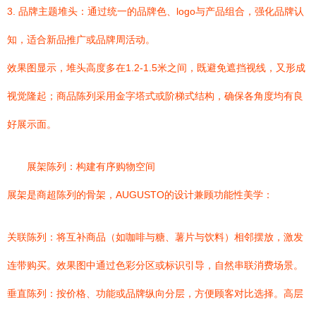
3. 品牌主题堆头：通过统一的品牌色、logo与产品组合，强化品牌认
知，适合新品推广或品牌周活动。
效果图显示，堆头高度多在1.2-1.5米之间，既避免遮挡视线，又形成
视觉隆起；商品陈列采用金字塔式或阶梯式结构，确保各角度均有良
好展示面。
展架陈列：构建有序购物空间
展架是商超陈列的骨架，AUGUSTO的设计兼顾功能性美学：
关联陈列：将互补商品（如咖啡与糖、薯片与饮料）相邻摆放，激发
连带购买。效果图中通过色彩分区或标识引导，自然串联消费场景。
垂直陈列：按价格、功能或品牌纵向分层，方便顾客对比选择。高层