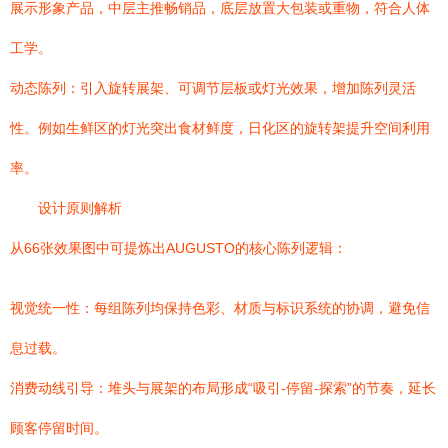
展示形象产品，中层主推畅销品，底层放置大包装或重物，符合人体
工学。
动态陈列：引入旋转展架、可调节层板或灯光效果，增加陈列灵活
性。例如生鲜区的灯光突出食材鲜度，日化区的旋转架提升空间利用
率。
设计原则解析
从66张效果图中可提炼出AUGUSTO的核心陈列逻辑：
视觉统一性：每组陈列均保持色彩、材质与标识系统的协调，避免信
息过载。
消费动线引导：堆头与展架的布局形成“吸引-停留-探索”的节奏，延长
顾客停留时间。