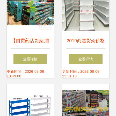
【自贡药店货架,自
2019商超货架价格
贡药房展柜,自贡中
报价指南 批发市场
查看详情
查看详情
药柜定制】-
深度解析与选购建
更新时间：2026-08-06
更新时间：2026-08-06
19:49:08
23:31:13
议